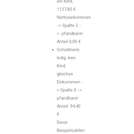
ein Kind,
1127,85 €
Nettoeinkommen
-> Spalte 2 -
> pfändbarer
Anteil 0,00 €.
Schuldnerin
ledig, kein
Kind,
gleiches
Einkommen -
> Spalte 0 ->
pfändbarer
Anteil: 94,40
€
Diese
Beispielzahlen