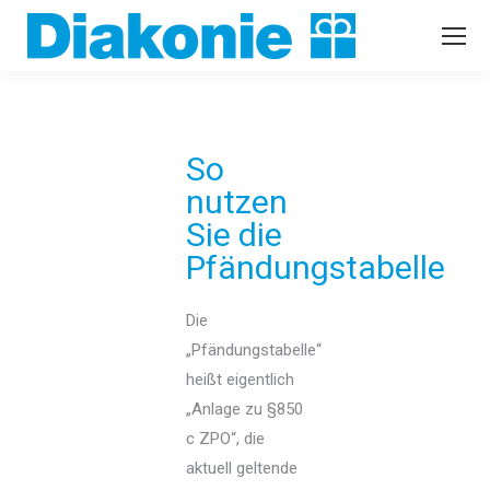
So
nutzen
Sie die
Pfändungstabelle
Die
„Pfändungstabelle“
heißt eigentlich
„Anlage zu §850
c ZPO“, die
aktuell geltende