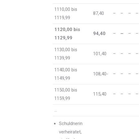
1110,00 bis
87,40
–
–
–
–
1119,99
1120,00 bis
94,40
–
–
–
–
1129,99
1130,00 bis
101,40
–
–
–
–
1139,99
1140,00 bis
108,40-
–
–
–
–
1149,99
1150,00 bis
115,40
–
–
–
–
1159,99
…
Schuldnerin
verheiratet,